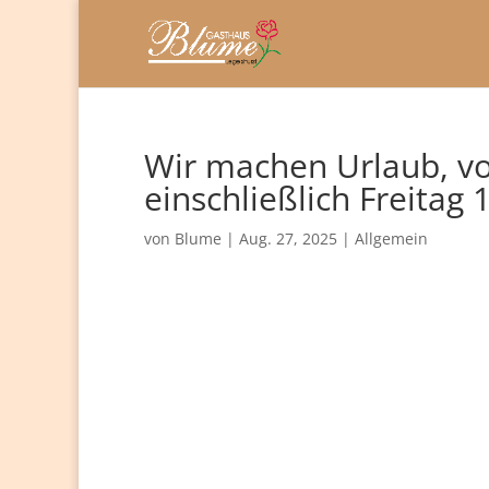
Wir machen Urlaub, v
einschließlich Freitag
von
Blume
|
Aug. 27, 2025
|
Allgemein