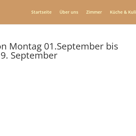
Startseite
Über uns
Zimmer
Küche & Kul
on Montag 01.September bis
 19. September